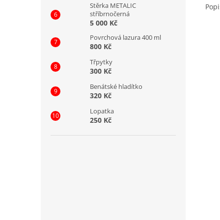
Stěrka METALIC
Popi
stříbrnočerná
5 000 Kč
Povrchová lazura 400 ml
800 Kč
Třpytky
300 Kč
Benátské hladítko
320 Kč
Lopatka
250 Kč