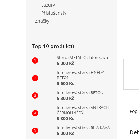
n
Lazury
e
Příslušenství
l
Značky
Top 10 produktů
Stěrka METALIC zlatorezavá
5 000 Kč
Interiérová stěrka HNĚDÝ
BETON
5 600 Kč
Interiérová stěrka BETON
5 800 Kč
Interiérová stěrka ANTRACIT
Popi
ČERNOHNĚDÝ
5 800 Kč
Interiérová stěrka BÍLÁ KÁVA
Det
5 000 Kč