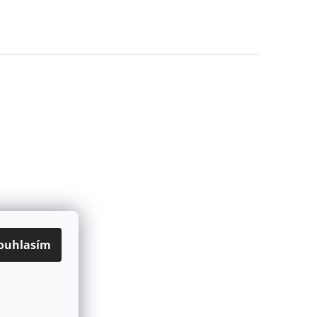
ouhlasím