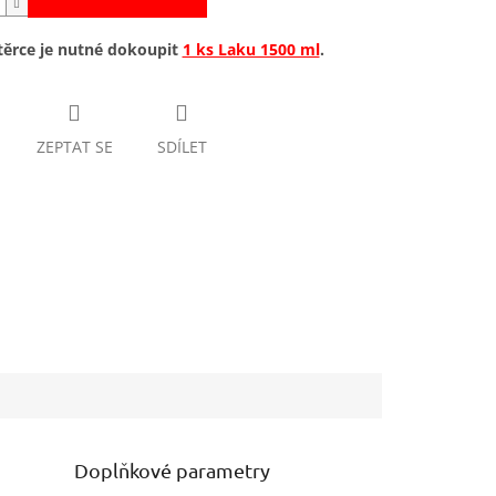
stěrce je nutné dokoupit
1 ks Laku 1500 ml
.
ZEPTAT SE
SDÍLET
Doplňkové parametry