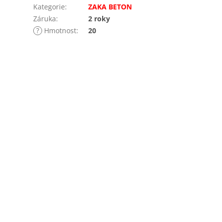
Kategorie
:
ZAKA BETON
Záruka
:
2 roky
?
Hmotnost
:
20