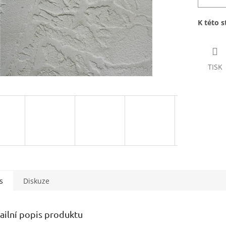
K této 
TISK
s
Diskuze
ailní popis produktu