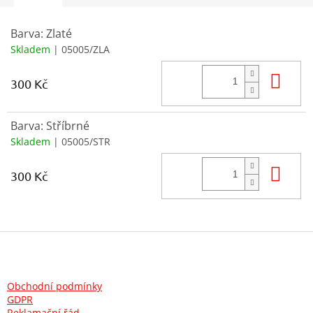
Barva: Zlaté
Skladem
| 05005/ZLA
Do 
300 Kč
Barva: Stříbrné
Skladem
| 05005/STR
Do 
300 Kč
Z
á
p
a
Obchodní podmínky
t
GDPR
Reklamační řád