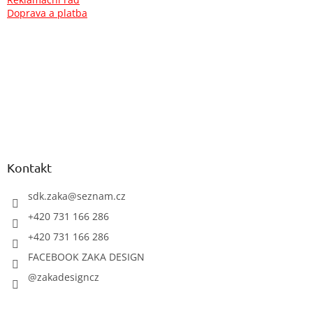
í
Doprava a platba
Kontakt
sdk.zaka
@
seznam.cz
+420 731 166 286
+420 731 166 286
FACEBOOK ZAKA DESIGN
@zakadesigncz