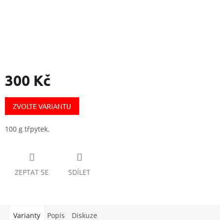
300 Kč
Měrná
cena:
ZVOLTE VARIANTU
100 g třpytek.
ZEPTAT SE
SDÍLET
Varianty
Popis
Diskuze