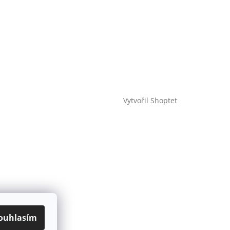
Vytvořil Shoptet
ouhlasím